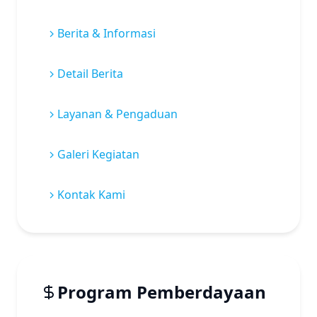
Berita & Informasi
Detail Berita
Layanan & Pengaduan
Galeri Kegiatan
Kontak Kami
Program Pemberdayaan