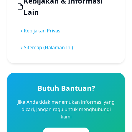
Kebijakan & Informasi
Lain
Kebijakan Privasi
Sitemap (Halaman Ini)
Butuh Bantuan?
Jika Anda tidak menemukan informasi yang
dicari, jangan ragu untuk menghubungi
kami